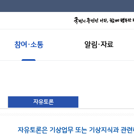
참여·소통
알림·자료
자유토론
자유토론은 기상업무 또는 기상지식과 관련