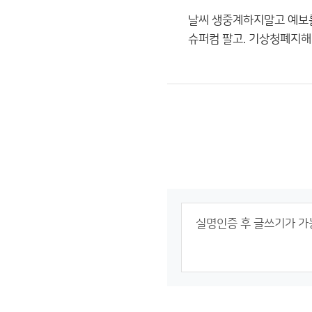
날씨 생중계하지말고 예보를
슈퍼컴 팔고. 기상청폐지해