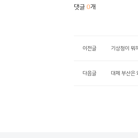
댓글
0
개
이전글
기상청이 뭐
다음글
대체 부산은 