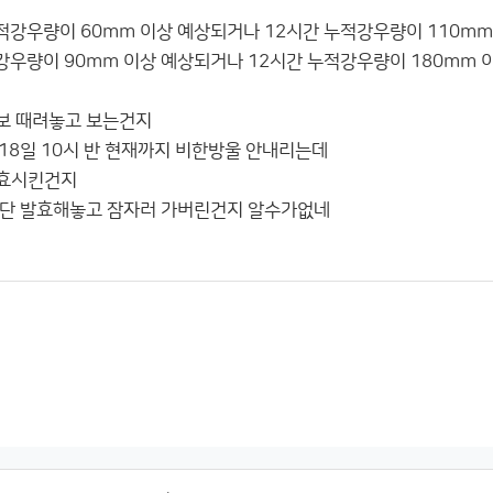
적강우량이 60mm 이상 예상되거나 12시간 누적강우량이 110mm
강우량이 90mm 이상 예상되거나 12시간 누적강우량이 180mm 
보 때려놓고 보는건지
 18일 10시 반 현재까지 비한방울 안내리는데
발효시킨건지
일단 발효해놓고 잠자러 가버린건지 알수가없네