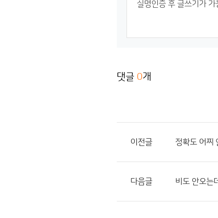
댓글
0
개
이전글
정확도 어찌
다음글
비도 안오는