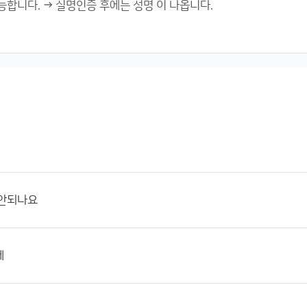
 안되나요
데