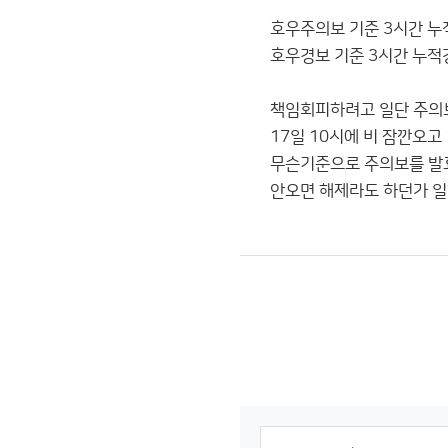
호우주의보 기준 3시간 누
호우경보 기준 3시간 누적
책임회피하려고 일단 주의
17일 10시에 비 잠깐오고
무슨기준으로 주의보를 
안오면 해제라도 하던가 