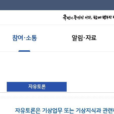
참여·소통
알림·자료
자유토론
자유토론은 기상업무 또는 기상지식과 관련