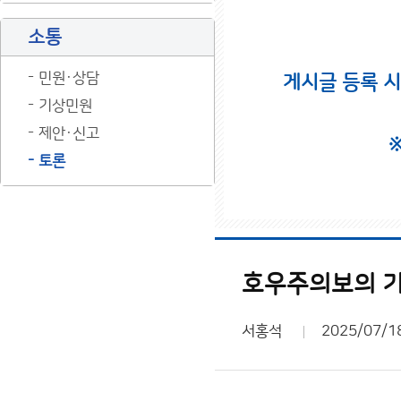
소통
민원·상담
게시글 등록 
기상민원
제안·신고
토론
호우주의보의 기
서홍석
2025/07/1