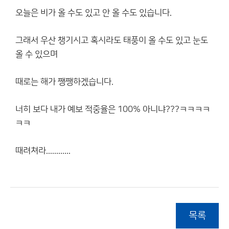
오늘은 비가 올 수도 있고 안 올 수도 있습니다.
그래서 우산 챙기시고 혹시라도 태풍이 올 수도 있고 눈도
올 수 있으며
때로는 해가 쨍쨍하겠습니다.
너히 보다 내가 예보 적중율은 100% 아니냐???ㅋㅋㅋㅋ
ㅋㅋ
때려쳐라............
목록