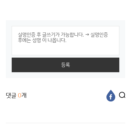
등록
댓글
0
개