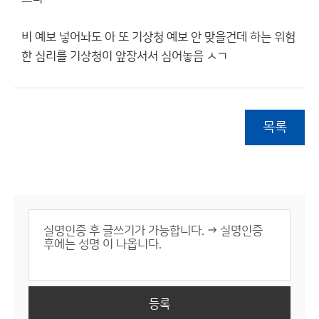
비 예보 넣어놔도 아 또 기상청 예보 안 맞을건데 하는 위험
한 심리를 기상청이 앞장서서 심어놓음 ㅅㄱ
목록
등록