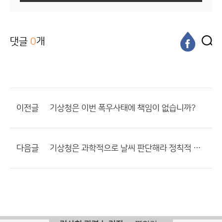
댓글
0
개
이전글
기상청은 이번 폭우사태에 책임이 없습니까?
다음글
기상청은 과학적으로 날씨 판단해라 정칙적 판단 섞지 말고 무슨 대통령실 대변인 소속이냐