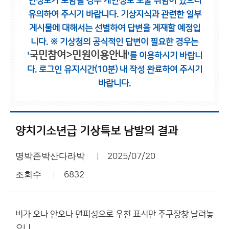
인정보가 포함될 경우 개인정보 노출 위험이 있으니
유의하여 주시기 바랍니다.
기상지식과 관련한 일부
게시물에 대해서는 선별하여 답변을 게재할 예정입
니다.
※ 기상청의 공식적인 답변이 필요한 경우는
국민참여>민원이용안내
'
'를 이용하시기 바랍니
다.
로그인 유지시간(10분) 내 작성 완료하여 주시기
바랍니다.
양치기소년급 기상특보 남발의 결과
명박존박산다라박
2025/07/20
조회수
6832
비가 오나 안오나 면피성으로 우천 표시만 주구장창 날려놓
으니