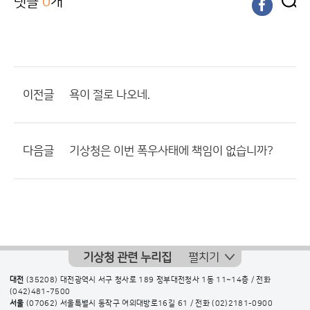
댓글
0
개
이전글
욕이 절로 나오네.
다음글
기상청은 이번 폭우사태에 책임이 없습니까?
기상청 관련 누리집
펼치기
대전
(35208) 대전광역시 서구 청사로 189 정부대전청사 1동 11~14층 / 전화
(042)481-7500
서울
(07062) 서울특별시 동작구 여의대방로16길 61 / 전화
(02)2181-0900