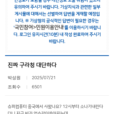
인정보가 포함될 경우 개인정보 노출 위험이 있으니
유의하여 주시기 바랍니다.
기상지식과 관련한 일부
게시물에 대해서는 선별하여 답변을 게재할 예정입
니다.
※ 기상청의 공식적인 답변이 필요한 경우는
국민참여>민원이용안내
'
'를 이용하시기 바랍니
다.
로그인 유지시간(10분) 내 작성 완료하여 주시기
바랍니다.
진짜 구라청 대단하다
박성원
2025/07/21
조회수
6501
슈퍼컴퓨터 중국에서 사왔나요? 12시부터 소나기내린다
더니 지금 비가 억수같이쏟아지는데