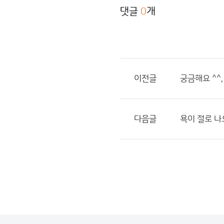
댓글
0
개
이전글
궁금해요 ^^,
다음글
욕이 절로 나