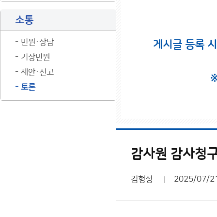
소통
민원·상담
게시글 등록 
기상민원
제안·신고
토론
감사원 감사청구 
김형성
2025/07/2