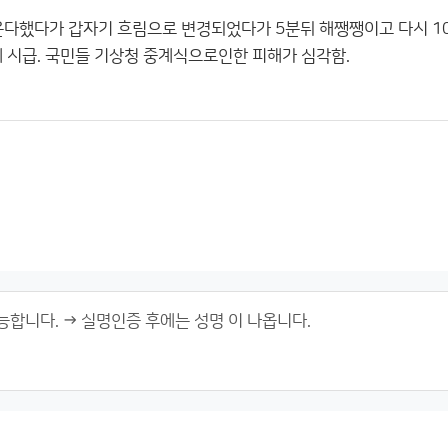
 온다했다가 갑자기 흐림으로 변경되었다가 5분뒤 해쨍쨍이고 다시 10
체 시급. 국민들 기상청 중계식으로인한 피해가 심각함.