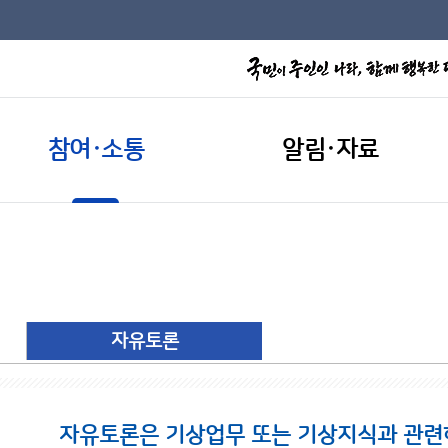
참여·소통
알림·자료
자유토론
자유토론은 기상업무 또는 기상지식과 관련