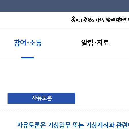
참여·소통
알림·자료
자유토론
자유토론은 기상업무 또는 기상지식과 관련