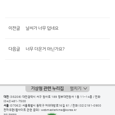
이전글
날씨가 너무 덥네요
다음글
너무 더운거 아닌가요?
기상청 관련 누리집
펼치기
대전
(35208) 대전광역시 서구 청사로 189 정부대전청사 1동 11~14층 / 전화
(042)481-7500
서울
(07062) 서울특별시 동작구 여의대방로16길 61 / 전화
(02)2181-0900
전자우편(웹사이트 관련 문의): webmasterkma@korea.kr