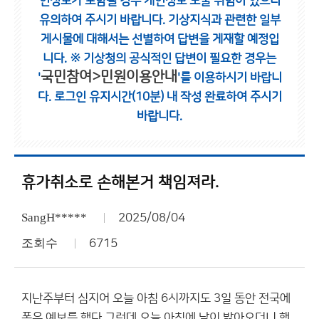
인정보가 포함될 경우 개인정보 노출 위험이 있으니
유의하여 주시기 바랍니다.
기상지식과 관련한 일부
게시물에 대해서는 선별하여 답변을 게재할 예정입
니다.
※ 기상청의 공식적인 답변이 필요한 경우는
국민참여>민원이용안내
'
'를 이용하시기 바랍니
다.
로그인 유지시간(10분) 내 작성 완료하여 주시기
바랍니다.
휴가취소로 손해본거 책임져라.
SangH*****
2025/08/04
조회수
6715
지난주부터 심지어 오늘 아침 6시까지도 3일 동안 전국에
폭우 예보를 했다.그런데 오늘 아침에 날이 밝아오더니 햇