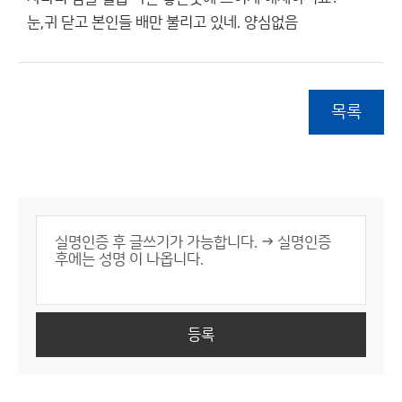
눈,귀 닫고 본인들 배만 불리고 있네. 양심없음
목록
등록