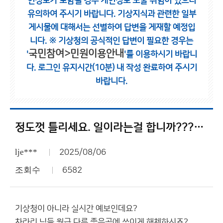
인정보가 포함될 경우 개인정보 노출 위험이 있으니
유의하여 주시기 바랍니다.
기상지식과 관련한 일부
게시물에 대해서는 선별하여 답변을 게재할 예정입
니다.
※ 기상청의 공식적인 답변이 필요한 경우는
국민참여>민원이용안내
'
'를 이용하시기 바랍니
다.
로그인 유지시간(10분) 내 작성 완료하여 주시기
바랍니다.
정도껏 틀리세요. 일이라는걸 합니까??????????????
lje***
2025/08/06
조회수
6582
기상청이 아니라 실시간 예보인데요?
차라리 님들 월급 다른 좋은곳에 쓰이게 해체하시죠?