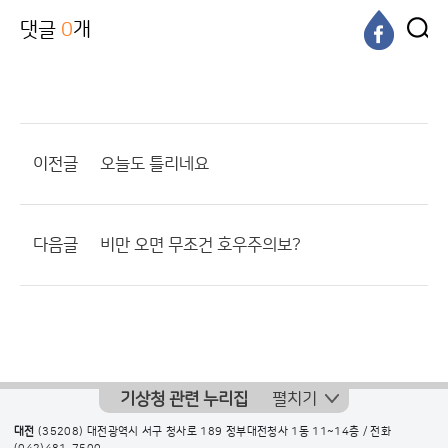
댓글
0
개
이전글
오늘도 틀리네요
다음글
비만 오면 무조건 호우주의보?
기상청 관련 누리집
펼치기
대전
(35208) 대전광역시 서구 청사로 189 정부대전청사 1동 11~14층 / 전화