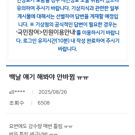
인정보가 포함될 경우 개인정보 노출 위험이 있으니
유의하여 주시기 바랍니다.
기상지식과 관련한 일부
게시물에 대해서는 선별하여 답변을 게재할 예정입
니다.
※ 기상청의 공식적인 답변이 필요한 경우는
국민참여>민원이용안내
'
'를 이용하시기 바랍니
다.
로그인 유지시간(10분) 내 작성 완료하여 주시기
바랍니다.
백날 얘기 해봐야 안바뀜 ㅠㅠ
all****
2025/08/26
조회수
6508
요번에도 강수량 매번 틀림 ㅠㅠ
반은 틀림 세금낭비 ㅠㅠ