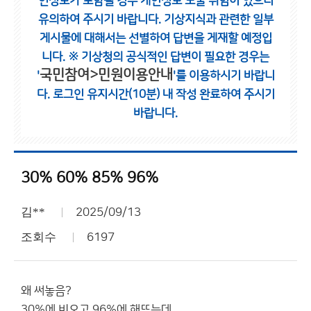
인정보가 포함될 경우 개인정보 노출 위험이 있으니
유의하여 주시기 바랍니다.
기상지식과 관련한 일부
게시물에 대해서는 선별하여 답변을 게재할 예정입
니다.
※ 기상청의 공식적인 답변이 필요한 경우는
국민참여>민원이용안내
'
'를 이용하시기 바랍니
다.
로그인 유지시간(10분) 내 작성 완료하여 주시기
바랍니다.
30% 60% 85% 96%
김**
2025/09/13
조회수
6197
왜 써놓음?
30%에 비오고 96%에 해뜨는데