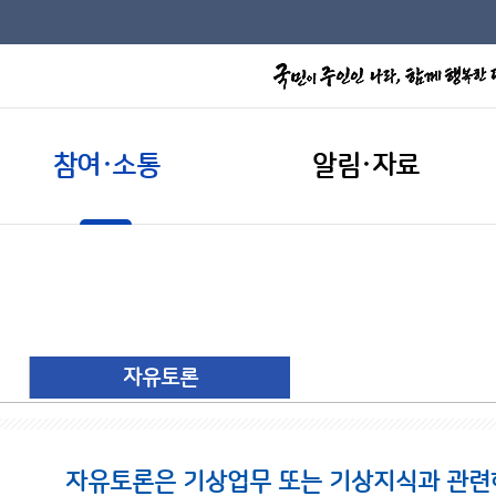
참여·소통
알림·자료
자유토론
자유토론은 기상업무 또는 기상지식과 관련