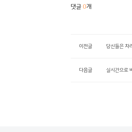
댓글
0
개
이전글
당신들은 차라
다음글
실시간으로 비