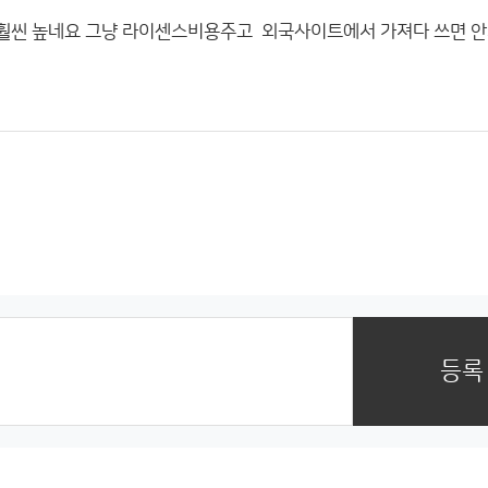
훨씬 높네요 그냥 라이센스비용주고 외국사이트에서 가져다 쓰면 
등록