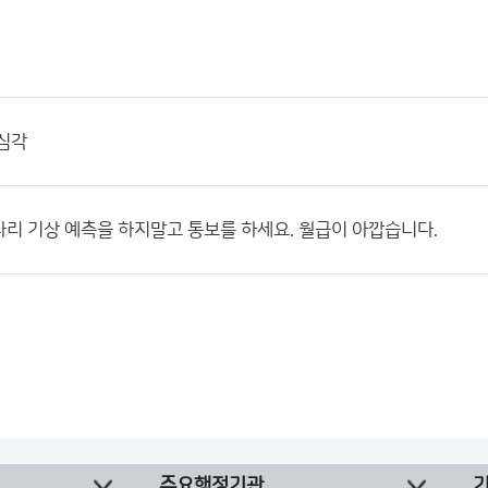
심각
리 기상 예측을 하지말고 통보를 하세요. 월급이 아깝습니다.
주요행정기관