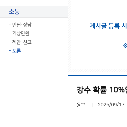
소통
민원·상담
게시글 등록 
기상민원
제안·신고
토론
강수 확률 10
윤**
2025/09/17