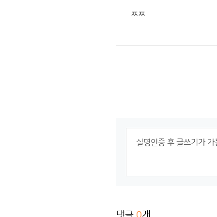
ㅉㅉ
댓글
0
개