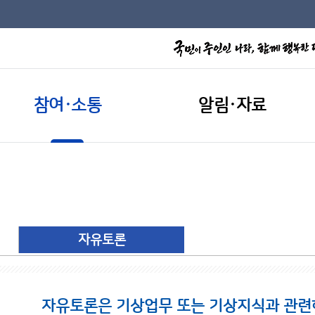
참여·소통
알림·자료
자유토론
자유토론은 기상업무 또는 기상지식과 관련