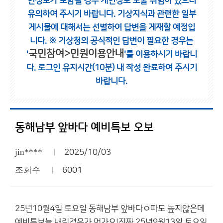
인정보가 포함될 경우 개인정보 노출 위험이 있으니
유의하여 주시기 바랍니다.
기상지식과 관련한 일부
게시물에 대해서는 선별하여 답변을 게재할 예정입
니다.
※ 기상청의 공식적인 답변이 필요한 경우는
국민참여>민원이용안내
'
'를 이용하시기 바랍니
다.
로그인 유지시간(10분) 내 작성 완료하여 주시기
바랍니다.
동해남부 앞바다 예비특보 오보
jin****
2025/10/03
조회수
6001
25년10월4일 토요일 동해남부 앞바다ㅇ파도 높지않은데
예비특보늘 내린경우가 먼가요!진짜 25년9월13일 토요일