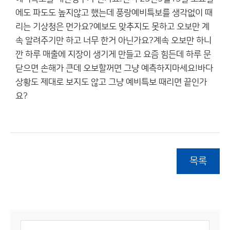
에도 파도도 높지않고 했는데 풍랑예비특보를 생각없이 때
리는 기상청은 먼가요?예보도 맞추지도 못하고 오보만 계
속 알려주기만 하고 너무 한거 아닌가요?계속 오보만 하니
깐 하루 매출에 지장이 생기게 만들고 요즘 힘든데 하루 문
닫으면 손해가 큰데 오보할꺼면 그냥 예측하지마세요!바다
상황도 제대로 보지도 않고 그냥 예비특보 때리면 끝인가
요?
목록