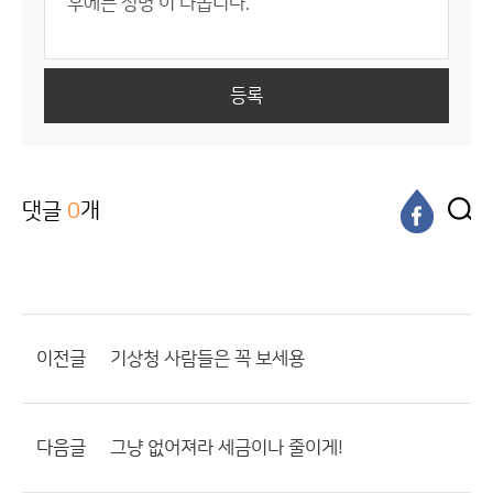
등록
댓글
0
개
이전글
기상청 사람들은 꼭 보세용
다음글
그냥 없어져라 세금이나 줄이게!