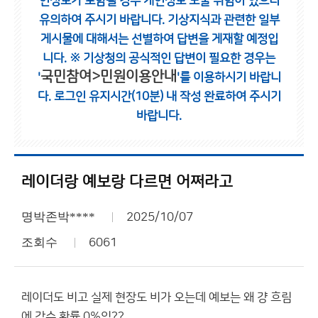
인정보가 포함될 경우 개인정보 노출 위험이 있으니
유의하여 주시기 바랍니다.
기상지식과 관련한 일부
게시물에 대해서는 선별하여 답변을 게재할 예정입
니다.
※ 기상청의 공식적인 답변이 필요한 경우는
국민참여>민원이용안내
'
'를 이용하시기 바랍니
다.
로그인 유지시간(10분) 내 작성 완료하여 주시기
바랍니다.
레이더랑 예보랑 다르면 어쩌라고
명박존박****
2025/10/07
조회수
6061
레이더도 비고 실제 현장도 비가 오는데 예보는 왜 걍 흐림
에 강수 확률 0%임??