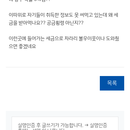
이따위로 자기들이 취득한 정보도 못 써먹고 있는데 왜 세
금을 받아먹나요?? 공금횡령 아닌지??
이런곳에 들어가는 세금으로 차라리 불우이웃이나 도와줬
으면 좋겠네요
목록