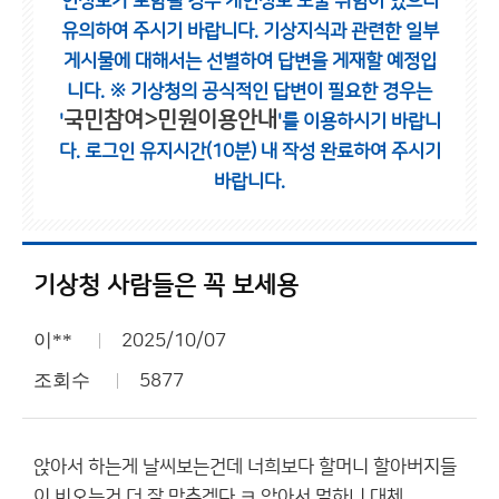
인정보가 포함될 경우 개인정보 노출 위험이 있으니
유의하여 주시기 바랍니다.
기상지식과 관련한 일부
게시물에 대해서는 선별하여 답변을 게재할 예정입
니다.
※ 기상청의 공식적인 답변이 필요한 경우는
국민참여>민원이용안내
'
'를 이용하시기 바랍니
다.
로그인 유지시간(10분) 내 작성 완료하여 주시기
바랍니다.
기상청 사람들은 꼭 보세용
이**
2025/10/07
조회수
5877
앉아서 하는게 날씨보는건데 너희보다 할머니 할아버지들
이 비오는거 더 잘 맞추겠다 ㅋ 앉아서 멀하니 대체