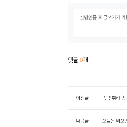
댓글
0
개
이전글
좀 맞춰라 좀
다음글
오늘은 비오면