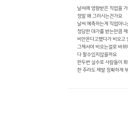
날씨에 영향받은 직업을 
정말 왜 그러시는건가요
날씨 예측하는게 직업아
정당한 대가를 받는만큼 제
비안온다고했다가 비오고 
그제서야 비오는걸로 바뀌
다 할수있지않을까요
한두번 실수로 사람들이 
한 주라도 제발 정확하게