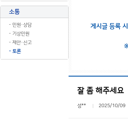
소통
민원·상담
게시글 등록 
기상민원
제안·신고
토론
잘 좀 해주세요
성**
2025/10/09