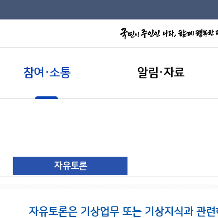
참여·소통
알림·자료
자유토론
자유토론은 기상업무 또는 기상지식과 관련