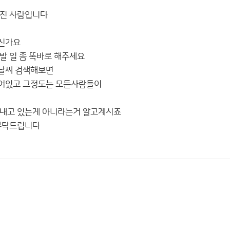
가진 사람입니다
니신가요
발 일 좀 똑바로 해주세요
날씨 검색해보면
어있고 그정도는 모든사람들이
화내고 있는게 아니라는거 알고계시죠
 부탁드립니다