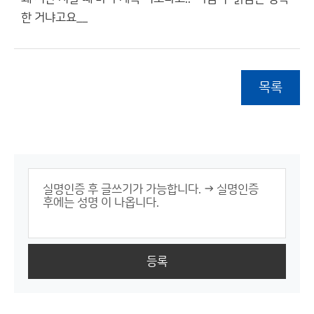
한 거냐고요__
목록
등록