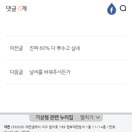
댓글
0
개
이전글
진짜 60% 다 뿌수고 싶네
다음글
날씨를 바꿔주시든가
기상청 관련 누리집
펼치기
대전
(35208) 대전광역시 서구 청사로 189 정부대전청사 1동 11~14층 / 전화