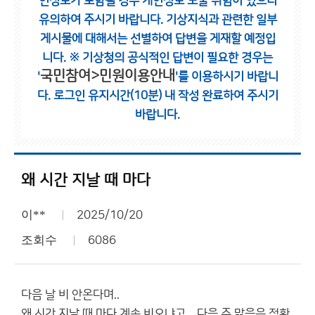
인정보가 포함될 경우 개인정보 노출 위험이 있으니
유의하여 주시기 바랍니다.
기상지식과 관련한 일부
게시물에 대해서는 선별하여 답변을 게재할 예정입
니다.
※ 기상청의 공식적인 답변이 필요한 경우는
국민참여>민원이용안내
'
'를 이용하시기 바랍니
다.
로그인 유지시간(10분) 내 작성 완료하여 주시기
바랍니다.
왜 시간 지날 때 마다
이**
2025/10/20
조회수
6086
다음 날 비 안온다며..
왜 시간 지날 때 마다 계속 비오냐고.. 다음 주 맑음은 정확