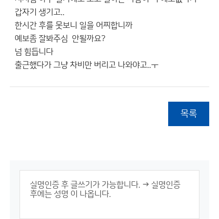
갑자기 생기고..
한시간 후를 못보니 일을 어찌합니까
예보좀 잘봐주심 안될까요?
넘 힘듭니다
출근했다가 그냥 차비만 버리고 나와야고..ㅜ
목록