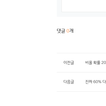
댓글
0
개
이전글
비올 확률 2
다음글
진짜 60% 