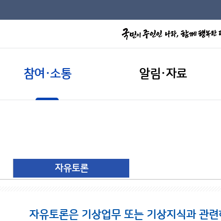
참여·소통
알림·자료
자유토론
자유토론은 기상업무 또는 기상지식과 관련