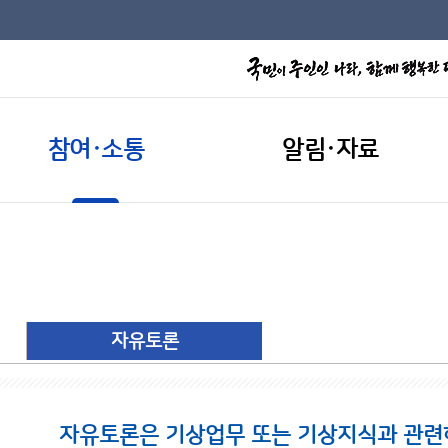
참여·소통
알림·자료
자유토론
자유토론은 기상업무 또는 기상지식과 관련