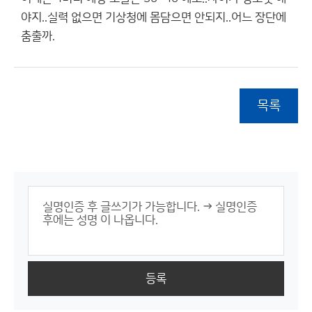
야지..실력 없으면 기상청에 몸담으면 안되지..어느 장단에
춤출까.
목록
등록