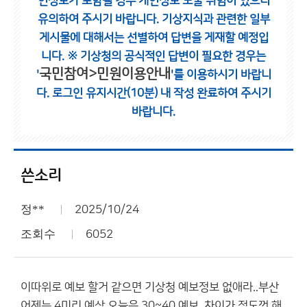
인정보가 포함될 경우 개인정보 노출 위험이 있으니
유의하여 주시기 바랍니다.
기상지식과 관련한 일부
게시물에 대해서는 선별하여 답변을 게재할 예정입
니다.
※ 기상청의 공식적인 답변이 필요한 경우는
국민참여>민원이용안내
'
'를 이용하시기 바랍니
다.
로그인 유지시간(10분) 내 작성 완료하여 주시기
바랍니다.
쓴소리
정**
2025/10/24
조회수
6052
이따위로 예보 할거 같으면 기상청 예보정보 없애라..부산
어제는 4미리 예상 오늘은 30~40 예보..차이가 정도껏 해