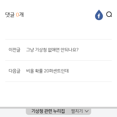
댓글
0
개
이전글
그냥 기상청 없애면 안되나요?
다음글
비올 확률 20퍼센트인데
기상청 관련 누리집
펼치기