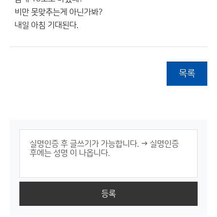
비만 못맞추는게 아닌가봐?
내일 아침 기대된다.
목록
등록