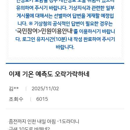
인정보가 포함될 경우 개인정보 노출 위험이 있으니
유의하여 주시기 바랍니다.
기상지식과 관련한 일부
게시물에 대해서는 선별하여 답변을 게재할 예정입
니다.
※ 기상청의 공식적인 답변이 필요한 경우는
국민참여>민원이용안내
'
'를 이용하시기 바랍니
다.
로그인 유지시간(10분) 내 작성 완료하여 주시기
바랍니다.
이제 기온 예측도 오락가락하네
김**
2025/11/02
조회수
6015
좀전까지 인천 내일 아침 -1도라더니
금새 10도로 바꿨네?