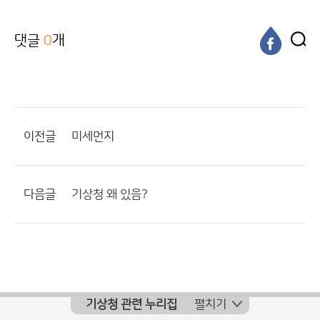
댓글
0
개
이전글
미세먼지
다음글
기상청 왜 있음?
기상청 관련 누리집
펼치기