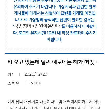
인정보가 포함될 경우 개인정보 노출 위험이 있으니
유의하여 주시기 바랍니다.
기상지식과 관련한 일부
게시물에 대해서는 선별하여 답변을 게재할 예정입
니다.
※ 기상청의 공식적인 답변이 필요한 경우는
국민참여>민원이용안내
'
'를 이용하시기 바랍니
다.
로그인 유지시간(10분) 내 작성 완료하여 주시기
바랍니다.
비 오고 있는데 날씨 예보에는 해가 떠있다고 뜨네요
최*
2025/12/20
조회수
5219
이게 뭡니까 날씨를 대충이라도 맞아 떨어져야하는거 아닙
니까? 한시간 단위로 날씨 바꿔가면서 예보하는게 너무 하