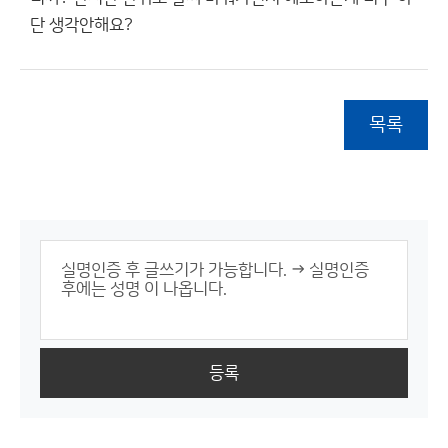
단 생각안해요?
목록
등록