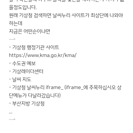
을정도입니다.
원래 기상청 검색하면 날씨누리 사이트가 최상단에 나와야
하는데
지금은 어떤순이냐면
─-
- 기상청 행정기관 사이트
https://www.kma.go.kr/kma/
- 수도권 예보
- 기상레이더센터
- 날씨 지도
- 기상청 날씨누리 iframe_ (iframe_에 주목하십시오 상
단메뉴가 다날라갔습니다)
- 부산지방 기상청
...
─-