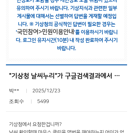
인정보가 포함될 경우 개인정보 노출 위험이 있으니
유의하여 주시기 바랍니다.
기상지식과 관련한 일부
게시물에 대해서는 선별하여 답변을 게재할 예정입
니다.
※ 기상청의 공식적인 답변이 필요한 경우는
국민참여>민원이용안내
'
'를 이용하시기 바랍니
다.
로그인 유지시간(10분) 내 작성 완료하여 주시기
바랍니다.
"기상청 날씨누리"가 구글검색결과에서 제외된 이유가 뭡니까?
박**
2025/12/23
조회수
5499
기상청에서 요청한겁니까?
날씨 확인할때 마우스 클릭을 몇번을 해야하는지 어이가 없