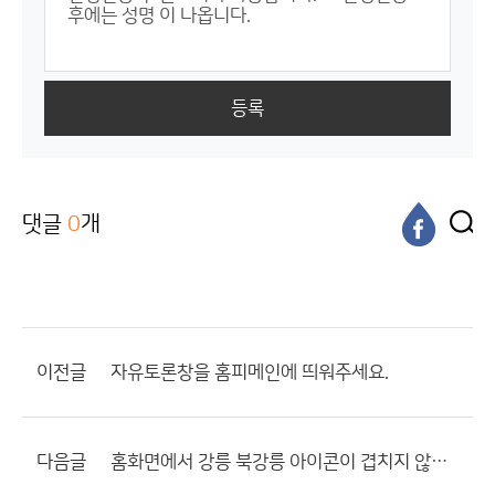
등록
댓글
0
개
이전글
자유토론창을 홈피메인에 띄워주세요.
다음글
홈화면에서 강릉 북강릉 아이콘이 겹치지 않게 해주세