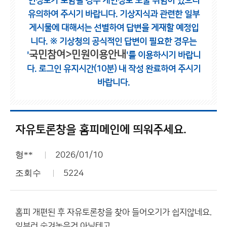
인정보가 포함될 경우 개인정보 노출 위험이 있으니
유의하여 주시기 바랍니다.
기상지식과 관련한 일부
게시물에 대해서는 선별하여 답변을 게재할 예정입
니다.
※ 기상청의 공식적인 답변이 필요한 경우는
국민참여>민원이용안내
'
'를 이용하시기 바랍니
다.
로그인 유지시간(10분) 내 작성 완료하여 주시기
바랍니다.
자유토론창을 홈피메인에 띄워주세요.
형**
2026/01/10
조회수
5224
홈피 개편된 후 자유토론창을 찾아 들어오기가 쉽지않네요.
일부러 숨겨놓은건 아닐테고..