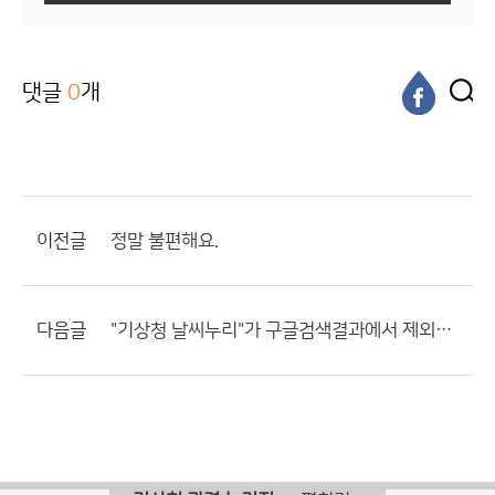
댓글
0
개
이전글
정말 불편해요.
다음글
"기상청 날씨누리"가 구글검색결과에서 제외된 이유가 뭡니까?