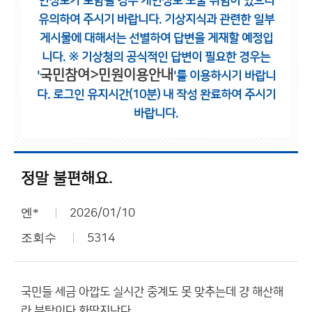
인정보가 포함될 경우 개인정보 노출 위험이 있으니
유의하여 주시기 바랍니다.
기상지식과 관련한 일부
게시물에 대해서는 선별하여 답변을 게재할 예정입
니다.
※ 기상청의 공식적인 답변이 필요한 경우는
국민참여>민원이용안내
'
'를 이용하시기 바랍니
다.
로그인 유지시간(10분) 내 작성 완료하여 주시기
바랍니다.
정말 불편해요.
엔*
2026/01/10
조회수
5314
국민들 세금 아깝도 실시간 중계도 못 맞추는데 걍 해산해
라 부탁이다 화딱지난다