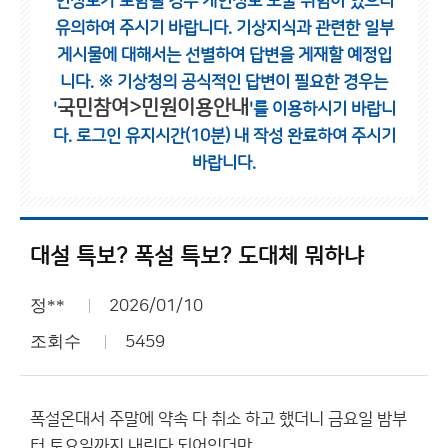
인정보가 포함될 경우 개인정보 노출 위험이 있으니
유의하여 주시기 바랍니다.
기상지식과 관련한 일부
게시물에 대해서는 선별하여 답변을 게재할 예정입
니다.
※ 기상청의 공식적인 답변이 필요한 경우는
국민참여>민원이용안내
'
'를 이용하시기 바랍니
다.
로그인 유지시간(10분) 내 작성 완료하여 주시기
바랍니다.
대설 특보? 폭설 특보? 도대체 뭐하냐
정**
2026/01/10
조회수
5459
폭설온대서 주말에 약속 다 취소 하고 했더니 금요일 밤부
터 토요일까지 내린다 되어있더만