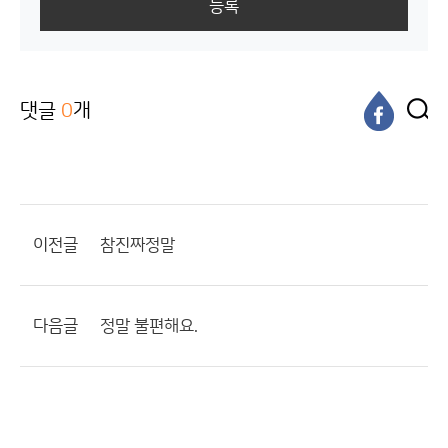
등록
댓글
0
개
이전글
참진짜정말
다음글
정말 불편해요.