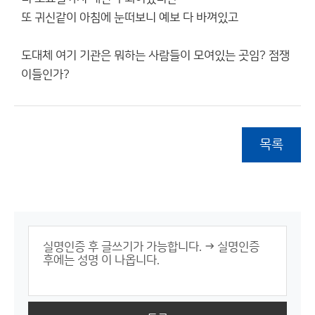
또 귀신같이 아침에 눈떠보니 예보 다 바껴있고
도대체 여기 기관은 뭐하는 사람들이 모여있는 곳임? 점쟁
이들인가?
목록