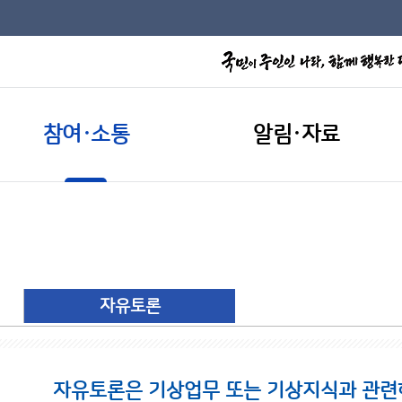
참여·소통
알림·자료
자유토론
자유토론은 기상업무 또는 기상지식과 관련