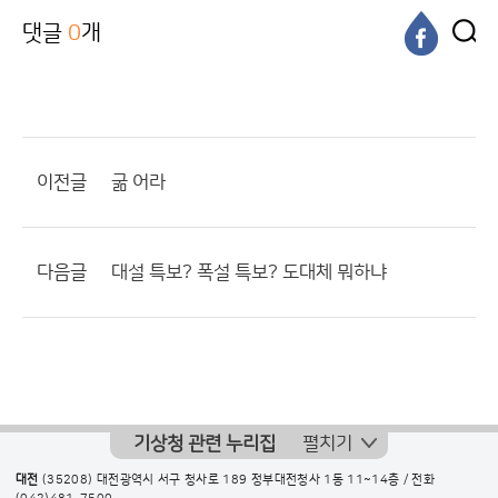
댓글
0
개
이전글
굶 어라
다음글
대설 특보? 폭설 특보? 도대체 뭐하냐
기상청 관련 누리집
펼치기
대전
(35208) 대전광역시 서구 청사로 189 정부대전청사 1동 11~14층 / 전화