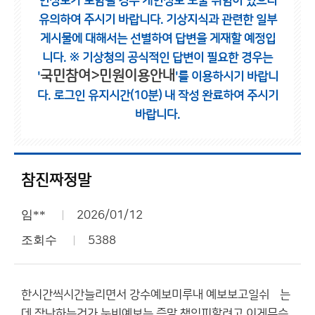
인정보가 포함될 경우 개인정보 노출 위험이 있으니
유의하여 주시기 바랍니다.
기상지식과 관련한 일부
게시물에 대해서는 선별하여 답변을 게재할 예정입
니다.
※ 기상청의 공식적인 답변이 필요한 경우는
국민참여>민원이용안내
'
'를 이용하시기 바랍니
다.
로그인 유지시간(10분) 내 작성 완료하여 주시기
바랍니다.
참진짜정말
임**
2026/01/12
조회수
5388
한시간씩시간늘리면서 강수예보미루내 예보보고일쉬엤는
데 장난하는건가 눈비예보는 증말 책임피할려고 이게무슨