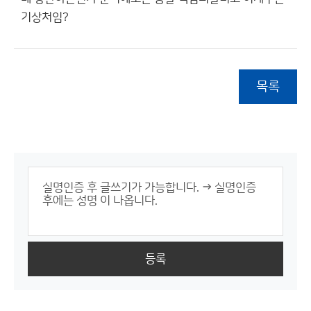
기상처임?
목록
등록