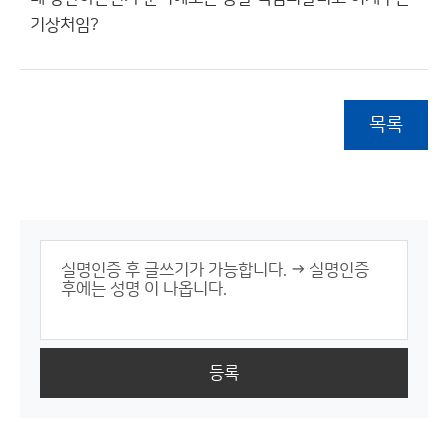
기상처임?
목록
등록