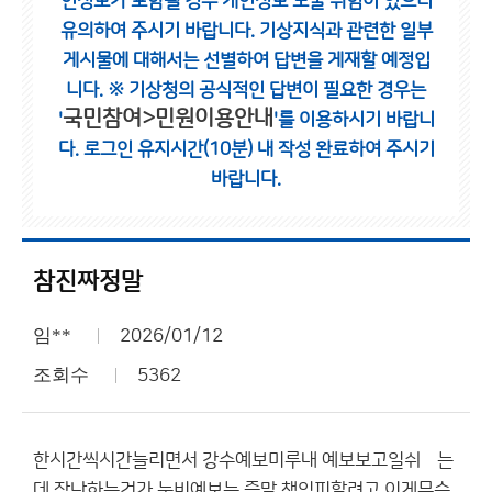
인정보가 포함될 경우 개인정보 노출 위험이 있으니
유의하여 주시기 바랍니다.
기상지식과 관련한 일부
게시물에 대해서는 선별하여 답변을 게재할 예정입
니다.
※ 기상청의 공식적인 답변이 필요한 경우는
국민참여>민원이용안내
'
'를 이용하시기 바랍니
다.
로그인 유지시간(10분) 내 작성 완료하여 주시기
바랍니다.
참진짜정말
임**
2026/01/12
조회수
5362
한시간씩시간늘리면서 강수예보미루내 예보보고일쉬엤는
데 장난하는건가 눈비예보는 증말 책임피할려고 이게무슨