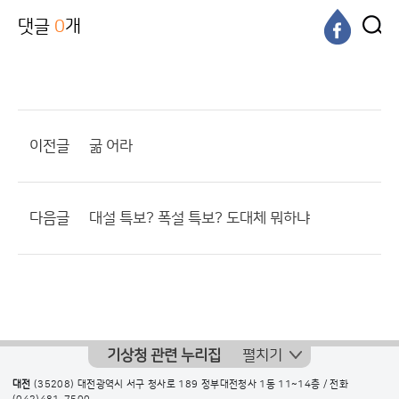
댓글
0
개
이전글
굶 어라
다음글
대설 특보? 폭설 특보? 도대체 뭐하냐
기상청 관련 누리집
펼치기
대전
(35208) 대전광역시 서구 청사로 189 정부대전청사 1동 11~14층 / 전화