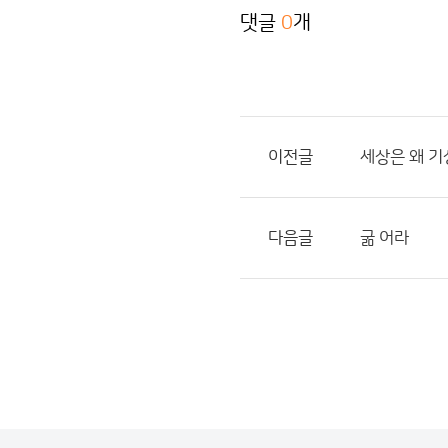
댓글
0
개
이전글
세상은 왜 기
다음글
굶 어라