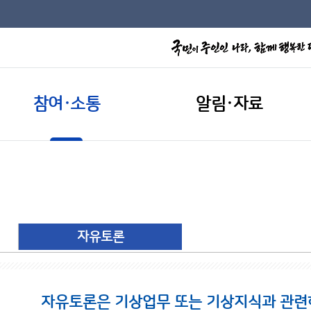
참여·소통
알림·자료
자유토론
자유토론은 기상업무 또는 기상지식과 관련