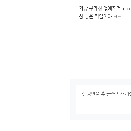
기상 구라청 없애저려 ㅠㅠ
참 좋은 직업이야 ㅋㅋ