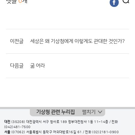
댓글
0
개
이전글
세상은 왜 기상청에게 이렇게도 관대한 것인가?
다음글
굶 어라
기상청 관련 누리집
펼치기
대전
(35208) 대전광역시 서구 청사로 189 정부대전청사 1동 11~14층 / 전화
(042)481-7500
서울
(07062) 서울특별시 동작구 여의대방로16길 61 / 전화
(02)2181-0900