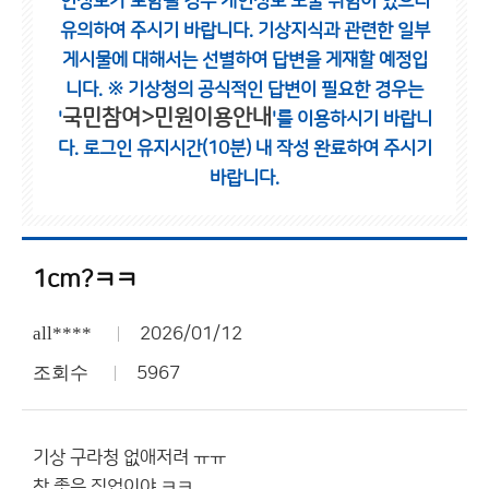
인정보가 포함될 경우 개인정보 노출 위험이 있으니
유의하여 주시기 바랍니다.
기상지식과 관련한 일부
게시물에 대해서는 선별하여 답변을 게재할 예정입
니다.
※ 기상청의 공식적인 답변이 필요한 경우는
국민참여>민원이용안내
'
'를 이용하시기 바랍니
다.
로그인 유지시간(10분) 내 작성 완료하여 주시기
바랍니다.
1cm?ㅋㅋ
all****
2026/01/12
조회수
5967
기상 구라청 없애저려 ㅠㅠ
참 좋은 직업이야 ㅋㅋ