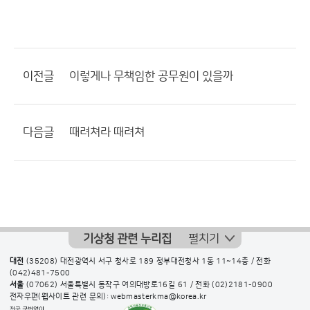
이전글
이렇게나 무책임한 공무원이 있을까
다음글
때려쳐라 때려쳐
기상청 관련 누리집
펼치기
대전
(35208) 대전광역시 서구 청사로 189 정부대전청사 1동 11~14층 / 전화
(042)481-7500
서울
(07062) 서울특별시 동작구 여의대방로16길 61 / 전화
(02)2181-0900
전자우편(웹사이트 관련 문의): webmasterkma@korea.kr