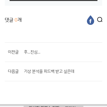
댓글
0
개
이전글
후...진심...
다음글
기상 분석을 피드백 받고 싶은데