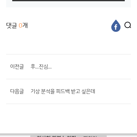
댓글
0
개
이전글
후...진심...
다음글
기상 분석을 피드백 받고 싶은데