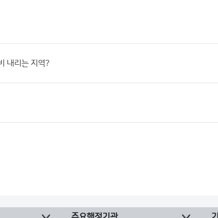
비 내리는 지역?
주요행정기관