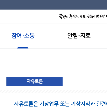
참여·소통
알림·자료
자유토론
자유토론은 기상업무 또는 기상지식과 관련