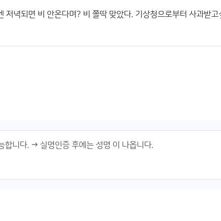
엔 저녁되면 비 안온다며? 비 쫄딱 맞았다. 기상청으로부터 사과받고