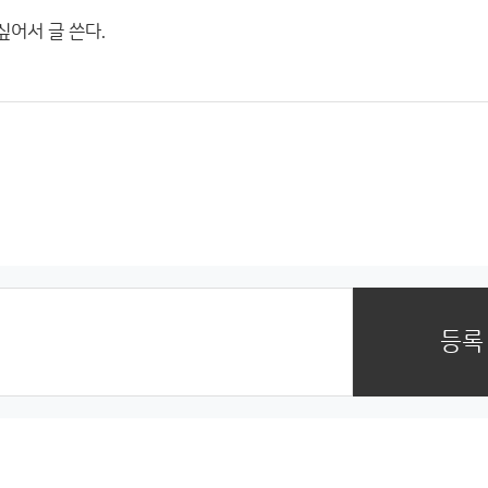
싶어서 글 쓴다.
등록