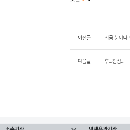
이전글
지금 눈이나 
다음글
후...진심...
소속기관
방재유관기관