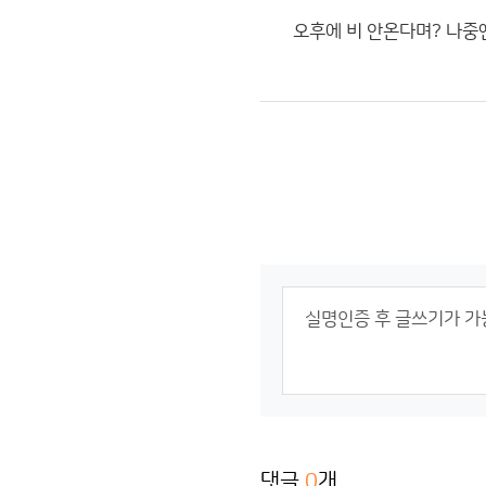
오후에 비 안온다며? 나중
댓글
0
개