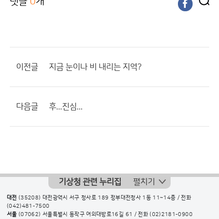
댓글
0
개
이전글
지금 눈이나 비 내리는 지역?
다음글
후...진심...
기상청 관련 누리집
펼치기
대전
(35208) 대전광역시 서구 청사로 189 정부대전청사 1동 11~14층 / 전화
(042)481-7500
서울
(07062) 서울특별시 동작구 여의대방로16길 61 / 전화
(02)2181-0900