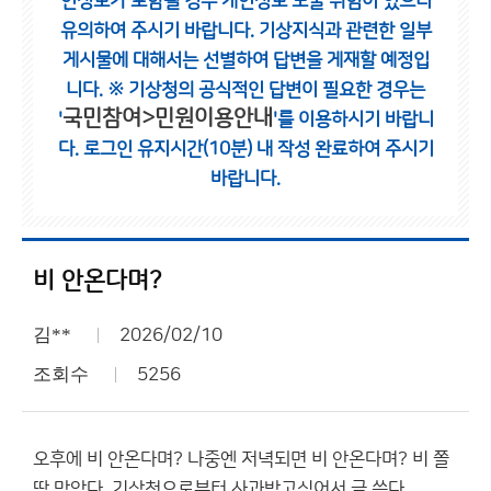
인정보가 포함될 경우 개인정보 노출 위험이 있으니
유의하여 주시기 바랍니다.
기상지식과 관련한 일부
게시물에 대해서는 선별하여 답변을 게재할 예정입
니다.
※ 기상청의 공식적인 답변이 필요한 경우는
국민참여>민원이용안내
'
'를 이용하시기 바랍니
다.
로그인 유지시간(10분) 내 작성 완료하여 주시기
바랍니다.
비 안온다며?
김**
2026/02/10
조회수
5256
오후에 비 안온다며? 나중엔 저녁되면 비 안온다며? 비 쫄
딱 맞았다. 기상청으로부터 사과받고싶어서 글 쓴다.