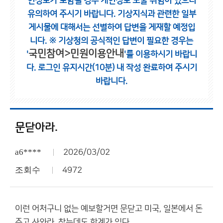
인정보가 포함될 경우 개인정보 노출 위험이 있으니
유의하여 주시기 바랍니다.
기상지식과 관련한 일부
게시물에 대해서는 선별하여 답변을 게재할 예정입
니다.
※ 기상청의 공식적인 답변이 필요한 경우는
국민참여>민원이용안내
'
'를 이용하시기 바랍니
다.
로그인 유지시간(10분) 내 작성 완료하여 주시기
바랍니다.
문닫아라.
a6****
2026/03/02
조회수
4972
이런 어처구니 없는 예보할거면 문닫고 미국, 일본에서 돈
주고 사와라. 참는데도 한계가 있다.