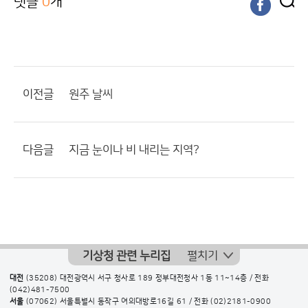
댓글
0
개
이전글
원주 날씨
다음글
지금 눈이나 비 내리는 지역?
기상청 관련 누리집
펼치기
대전
(35208) 대전광역시 서구 청사로 189 정부대전청사 1동 11~14층 / 전화
(042)481-7500
서울
(07062) 서울특별시 동작구 여의대방로16길 61 / 전화
(02)2181-0900