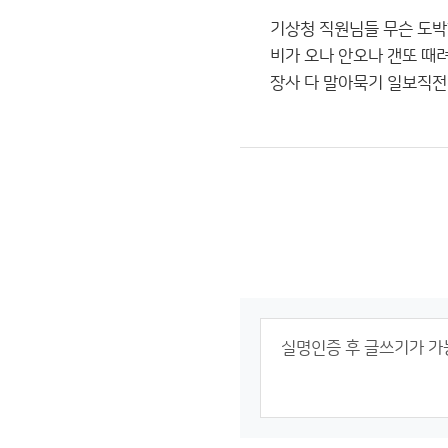
기상청 직원님들 무슨 도
비가 오나 안오나 갠또 때
장사 다 말아묵기 일보직전