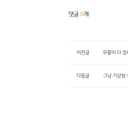
댓글
0
개
이전글
무릎이 더 
다음글
그냥 기상청