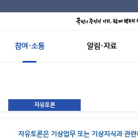
참여·소통
알림·자료
자유토론
자유토론은 기상업무 또는 기상지식과 관련