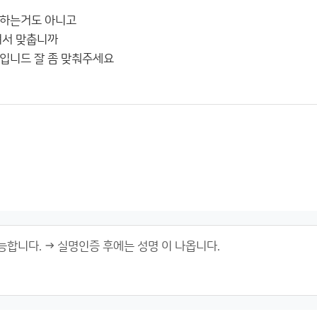
박하는거도 아니고
려서 맞춥니까
입니드 잘 좀 맞춰주세요