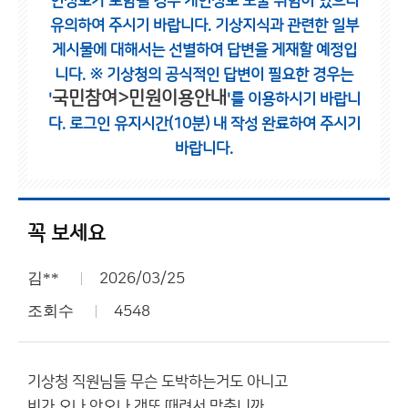
인정보가 포함될 경우 개인정보 노출 위험이 있으니
유의하여 주시기 바랍니다.
기상지식과 관련한 일부
게시물에 대해서는 선별하여 답변을 게재할 예정입
니다.
※ 기상청의 공식적인 답변이 필요한 경우는
국민참여>민원이용안내
'
'를 이용하시기 바랍니
다.
로그인 유지시간(10분) 내 작성 완료하여 주시기
바랍니다.
꼭 보세요
김**
2026/03/25
조회수
4548
기상청 직원님들 무슨 도박하는거도 아니고
비가 오나 안오나 갠또 때려서 맞춥니까