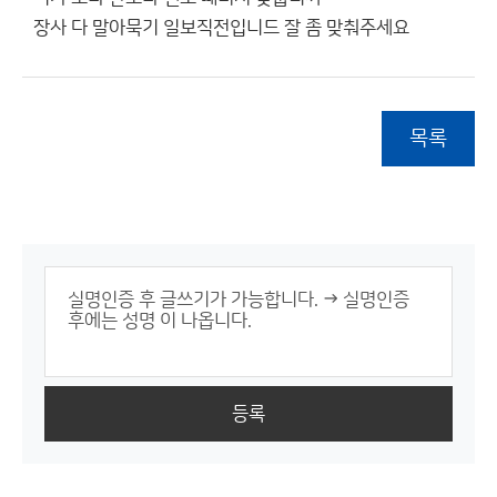
장사 다 말아묵기 일보직전입니드 잘 좀 맞춰주세요
목록
등록