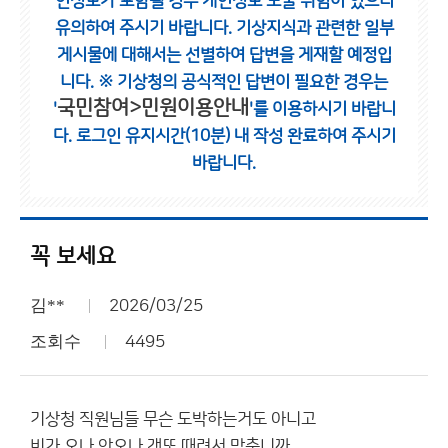
인정보가 포함될 경우 개인정보 노출 위험이 있으니
유의하여 주시기 바랍니다.
기상지식과 관련한 일부
게시물에 대해서는 선별하여 답변을 게재할 예정입
니다.
※ 기상청의 공식적인 답변이 필요한 경우는
국민참여>민원이용안내
'
'를 이용하시기 바랍니
다.
로그인 유지시간(10분) 내 작성 완료하여 주시기
바랍니다.
꼭 보세요
김**
2026/03/25
조회수
4495
기상청 직원님들 무슨 도박하는거도 아니고
비가 오나 안오나 갠또 때려서 맞춥니까