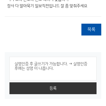
장사 다 말아묵기 일보직전입니드 잘 좀 맞춰주세요
목록
등록