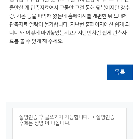
을만한 게 관측자료여서 그동안 그걸 통해 뒷북이지만 강수
량. 기온 등을 파악해 왔는데 홈페이지를 개편한 뒤 도대체
관측자료 열람이 불가합니다. 지난번 홈페이지에선 쉽게 되
더니 왜 이렇게 바꿔놓았는지요? 지난번처럼 쉽게 관측자
료를 볼 수 있게 해 주세요.
목록