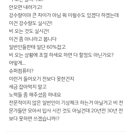
안오면 내려가고!
강수량이야 큰 차이가 아님 뭐 이럴수도 있겠다 하겠는데
이건 강수량도 실시간!
비 오는 것도 실시간!
이건 좀 아니라고 봅니다
일반인들한테 일단 60%잡고
비 오는 상황에 조절 하세요 하면 다 할정도 아닌가요?
어떻게...
슈퍼컴퓨터?
이런거 들어오기 전보다 못한건지
세금 잡아먹지 말고
노력들 좀 해주셨음 하네요
전문적이지 않은 일반인이 기상체크 하는거 아닐거고 비 전
문가들만 모아서 입사 시킨 것도 아닐건데 20년전 30년 전
보다 못하면 쓰겠습니까!?