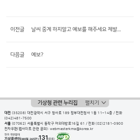
이전글
날씨 중계 하지말고 예보를 해주세요 제발...
다음글
예보?
기상청 관련 누리집
펼치기
대전
(35208) 대전광역시 서구 청사로 189 정부대전청사 1동 11~14층 / 전화
(042)481-7500
서울
(07062) 서울특별시 동작구 여의대방로16길 61 / 전화
(02)2181-0900
전자우편(웹사이트 관련 문의): webmasterkma@korea.kr