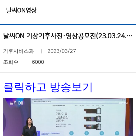
날씨ON영상
날씨ON 기상기후사진·영상공모전(23.03.24.금)
기후서비스과
2023/03/27
조회수
6000
클릭하고 방송보기