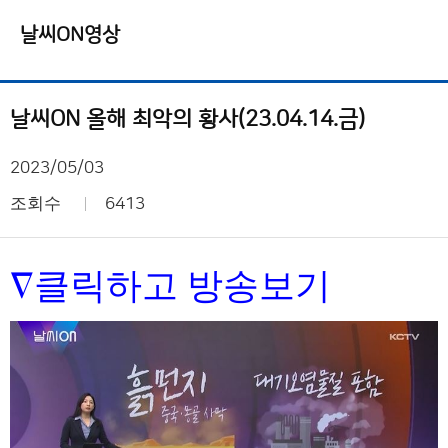
날씨ON영상
날씨ON 올해 최악의 황사(23.04.14.금)
2023/05/03
조회수
6413
∇
클릭하고 방송보기