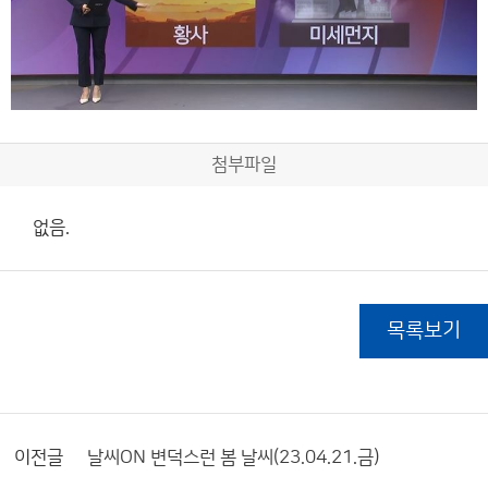
첨부파일
없음.
목록보기
이전글
날씨ON 변덕스런 봄 날씨(23.04.21.금)