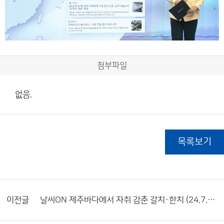
첨부파일
없음.
목록보기
이전글
날씨ON 제주바다에서 자취 감춘 갈치·한치 (24.7.26.금)