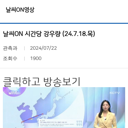
날씨ON영상
날씨ON 시간당 강우량 (24.7.18.목)
관측과
2024/07/22
조회수
1900
클릭하고 방송보기