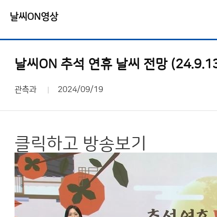
날씨ON영상
날씨ON 추석 연휴 날씨 전망 (24.9.13
관측과
2024/09/19
클릭하고 방송보기