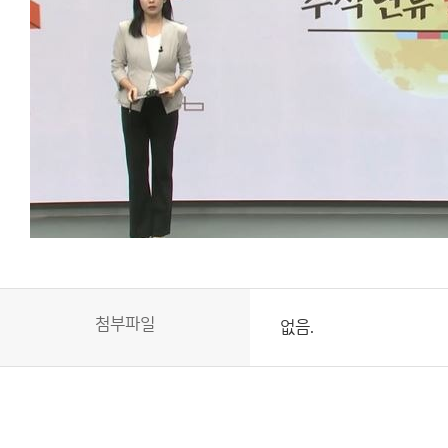
첨부파일
없음.