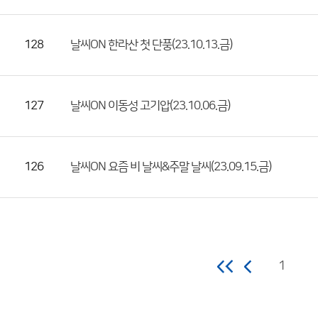
128
날씨ON 한라산 첫 단풍(23.10.13.금)
127
날씨ON 이동성 고기압(23.10.06.금)
126
날씨ON 요즘 비 날씨&주말 날씨(23.09.15.금)
1