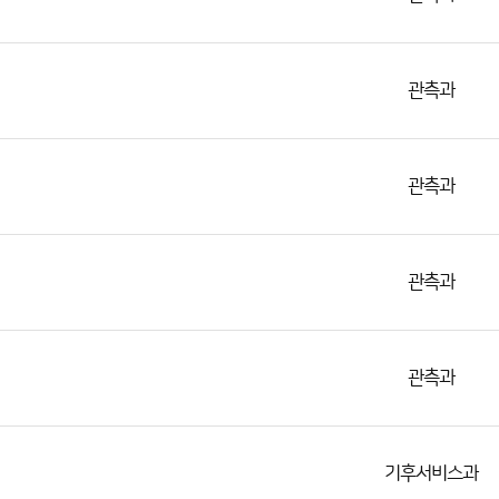
관측과
관측과
관측과
관측과
기후서비스과