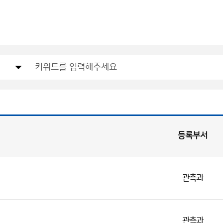
등록부서
관측과
관측과